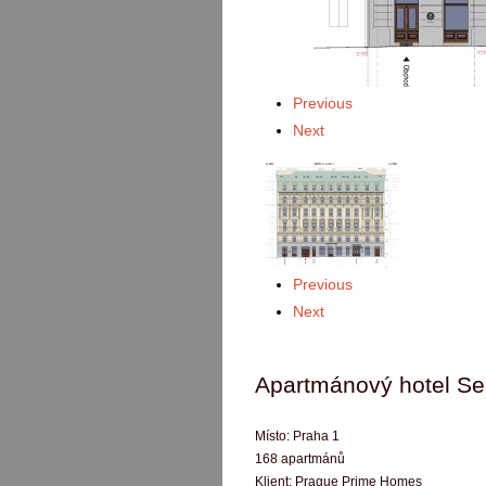
Previous
Next
Previous
Next
Apartmánový hotel S
Místo:
Praha 1
168 apartmánů
Klient:
Prague Prime Homes