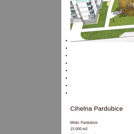
Cihelna Pardubice
Místo:
Pardubice
15 000 m2